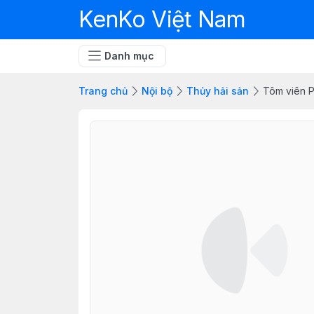
KenKo Việt Nam
Danh mục
Trang chủ
Nội bộ
Thủy hải sản
Tôm viên 