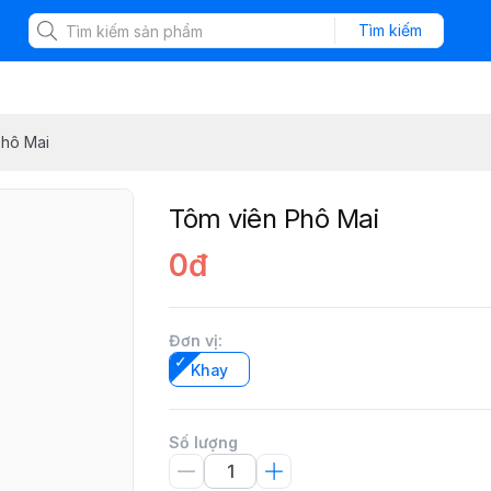
Tìm kiếm
Phô Mai
Tôm viên Phô Mai
0đ
Đơn vị
:
Khay
Số lượng