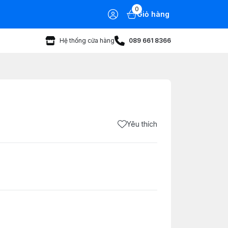
0
Giỏ hàng
Hệ thống cửa hàng
089 661 8366
Yêu thích