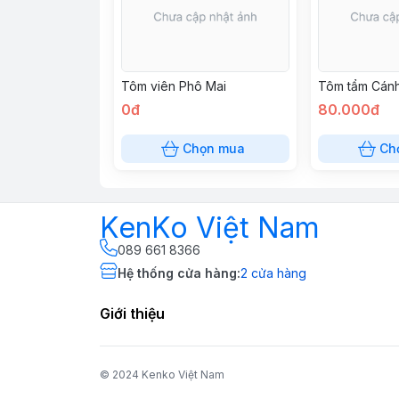
Tôm viên Phô Mai
Tôm tẩm Cán
0đ
80.000đ
Chọn mua
Ch
KenKo Việt Nam
089 661 8366
Hệ thống cửa hàng
:
2
cửa hàng
Giới thiệu
© 2024 Kenko Việt Nam