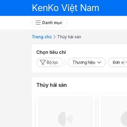
KenKo Việt Nam
Danh mục
Trang chủ
Thủy hải sản
Chọn tiêu chí
Bộ lọc
Thương hiệu
Đơn vị
Thủy hải sản