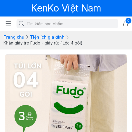
KenKo Việt Nam
0
Trang chủ
Tiện ích gia đình
Khăn giấy tre Fudo - giấy rút ( Lốc 4 gói)