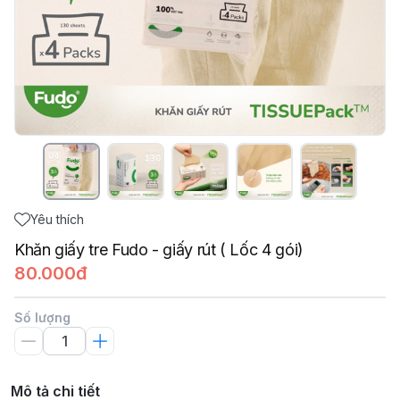
Yêu thích
Khăn giấy tre Fudo - giấy rút ( Lốc 4 gói)
80.000đ
Số lượng
Mô tả chi tiết