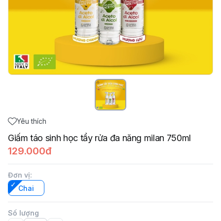
Yêu thích
Giấm táo sinh học tẩy rửa đa năng milan 750ml
129.000đ
Đơn vị
:
Chai
Số lượng