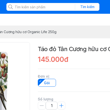
Tìm kiếm
n Cương hữu cơ Organic Life 250g
Táo đỏ Tân Cương hữu cơ 
145.000đ
Đơn vị
:
Gói
Số lượng