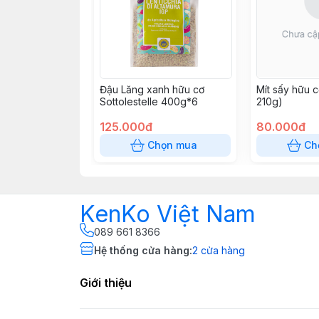
Đậu Lăng xanh hữu cơ
Mít sấy hữu c
Sottolestelle 400g*6
210g)
125.000đ
80.000đ
Chọn mua
Ch
KenKo Việt Nam
089 661 8366
Hệ thống cửa hàng
:
2
cửa hàng
Giới thiệu