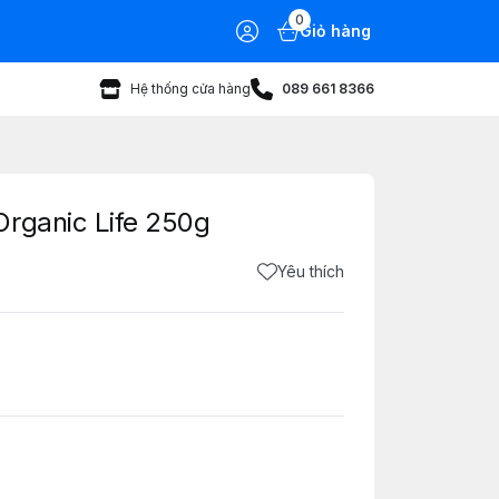
0
Giỏ hàng
Hệ thống cửa hàng
089 661 8366
Organic Life 250g
Yêu thích