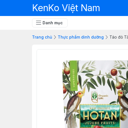
KenKo Việt Nam
Danh mục
Trang chủ
Thực phẩm dinh dưỡng
Táo đỏ Tâ