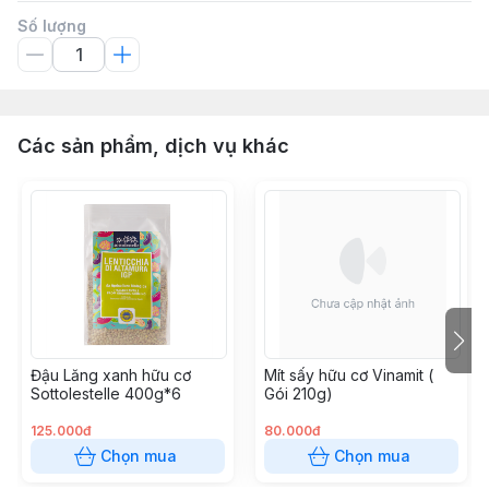
Số lượng
Các sản phẩm, dịch vụ khác
Đậu Lăng xanh hữu cơ
Mít sấy hữu cơ Vinamit (
Sottolestelle 400g*6
Gói 210g)
125.000đ
80.000đ
Chọn mua
Chọn mua