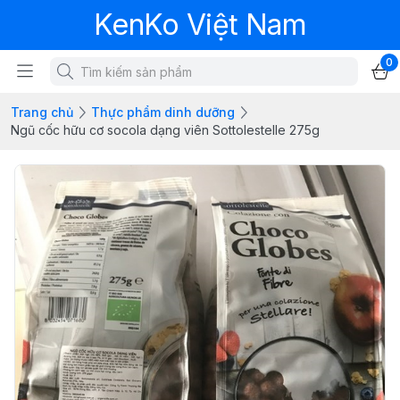
KenKo Việt Nam
0
Trang chủ
Thực phẩm dinh dưỡng
Ngũ cốc hữu cơ socola dạng viên Sottolestelle 275g