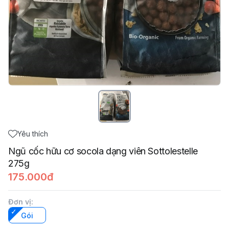
Yêu thích
Ngũ cốc hữu cơ socola dạng viên Sottolestelle
275g
175.000đ
Đơn vị
:
Gói