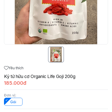
Yêu thích
Kỷ tử hữu cơ Organic Life Goji 200g
185.000đ
Đơn vị
:
Gói