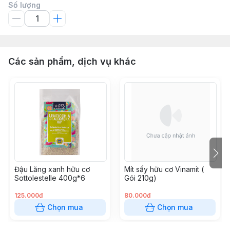
Số lượng
Các sản phẩm, dịch vụ khác
Đậu Lăng xanh hữu cơ
Mít sấy hữu cơ Vinamit (
Sottolestelle 400g*6
Gói 210g)
125.000đ
80.000đ
Chọn mua
Chọn mua