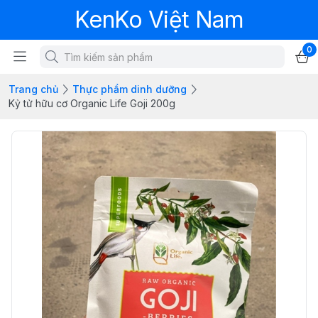
KenKo Việt Nam
0
Trang chủ
Thực phẩm dinh dưỡng
Kỷ tử hữu cơ Organic Life Goji 200g