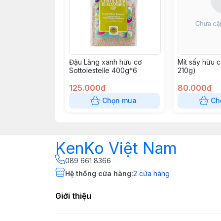
Đậu Lăng xanh hữu cơ
Mít sấy hữu c
Sottolestelle 400g*6
210g)
125.000đ
80.000đ
Chọn mua
Ch
KenKo Việt Nam
089 661 8366
Hệ thống cửa hàng
:
2
cửa hàng
Giới thiệu