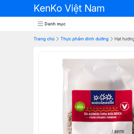
KenKo Việt Nam
Danh mục
Trang chủ
Thực phẩm dinh dưỡng
Hạt hướng