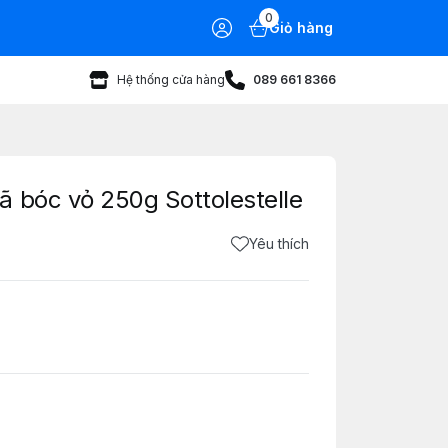
0
Giỏ hàng
Hệ thống cửa hàng
089 661 8366
 bóc vỏ 250g Sottolestelle
Yêu thích