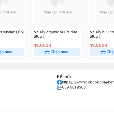
ơ Vinamit ( Gói
Mít sấy organic vị Cốt dừa
Mít sấy hữu cơ
(80gr)
(80gr)
48.000đ
48.000đ
ọn mua
Chọn mua
Chọ
Kết nối
https://www.facebook.com/k
089 661 8366