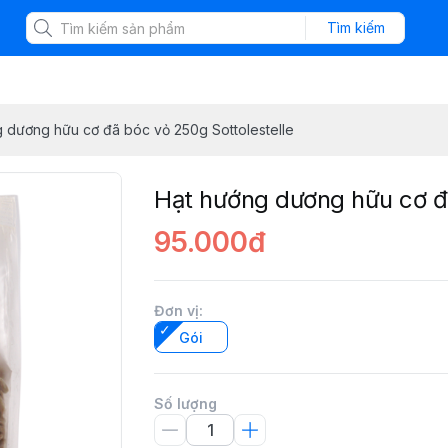
Tìm kiếm
 dương hữu cơ đã bóc vỏ 250g Sottolestelle
Hạt hướng dương hữu cơ đã
95.000đ
Đơn vị
:
Gói
Số lượng