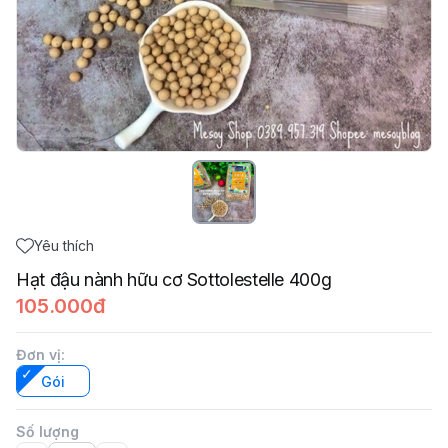
Yêu thích
Hạt đậu nành hữu cơ Sottolestelle 400g
105.000đ
Đơn vị
:
Gói
Số lượng