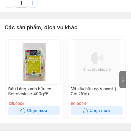
Các sản phẩm, dịch vụ khác
Đậu Lăng xanh hữu cơ
Mít sấy hữu cơ Vinamit (
Sottolestelle 400g*6
Gói 210g)
125.000đ
80.000đ
Chọn mua
Chọn mua