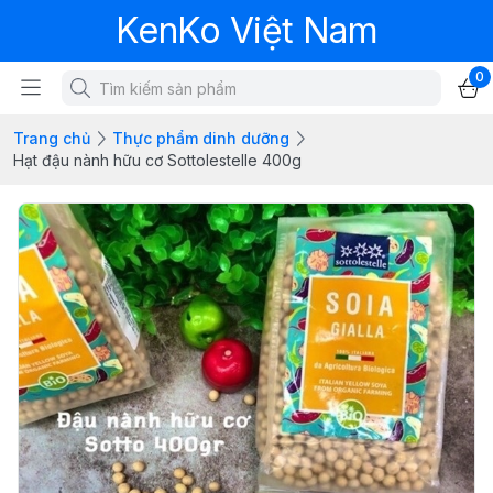
KenKo Việt Nam
0
Trang chủ
Thực phẩm dinh dưỡng
Hạt đậu nành hữu cơ Sottolestelle 400g