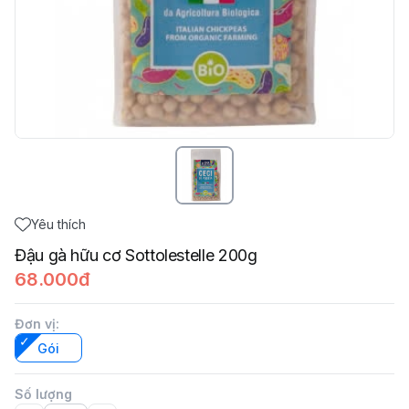
Yêu thích
Đậu gà hữu cơ Sottolestelle 200g
68.000đ
Đơn vị
:
Gói
Số lượng