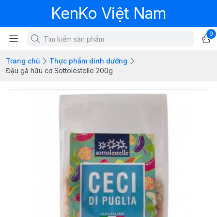
KenKo Việt Nam
0
Trang chủ
Thực phẩm dinh dưỡng
Đậu gà hữu cơ Sottolestelle 200g