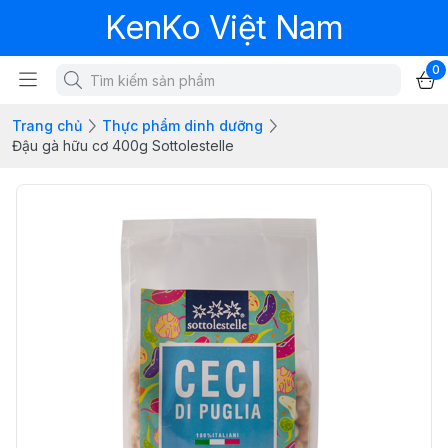
KenKo Việt Nam
0
Trang chủ
Thực phẩm dinh dưỡng
Đậu gà hữu cơ 400g Sottolestelle