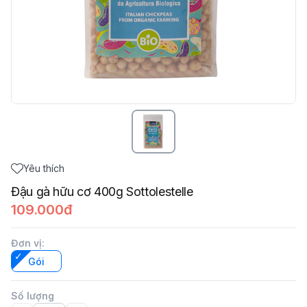
Yêu thích
Đậu gà hữu cơ 400g Sottolestelle
109.000đ
Đơn vị
:
Gói
Số lượng