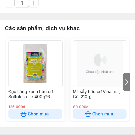
Các sản phẩm, dịch vụ khác
Đậu Lăng xanh hữu cơ
Mít sấy hữu cơ Vinamit (
Sottolestelle 400g*6
Gói 210g)
125.000đ
80.000đ
Chọn mua
Chọn mua