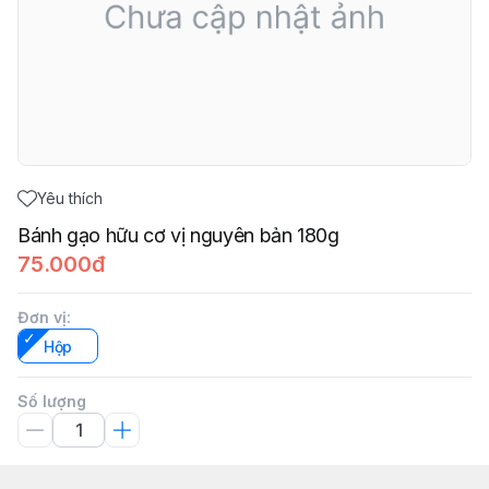
Yêu thích
Bánh gạo hữu cơ vị nguyên bản 180g
75.000đ
Đơn vị
:
Hộp
Số lượng