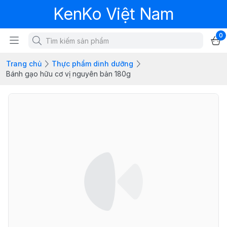
KenKo Việt Nam
0
Trang chủ
Thực phẩm dinh dưỡng
Bánh gạo hữu cơ vị nguyên bản 180g