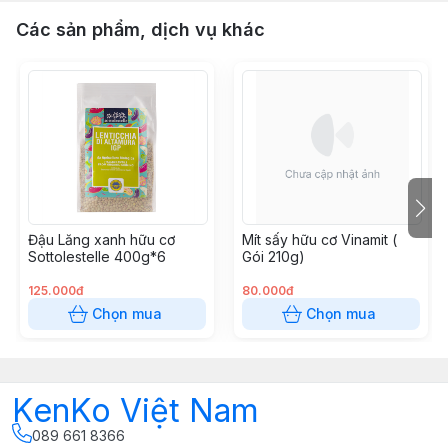
Các sản phẩm, dịch vụ khác
Đậu Lăng xanh hữu cơ
Mít sấy hữu cơ Vinamit (
Sottolestelle 400g*6
Gói 210g)
125.000đ
80.000đ
Chọn mua
Chọn mua
KenKo Việt Nam
089 661 8366