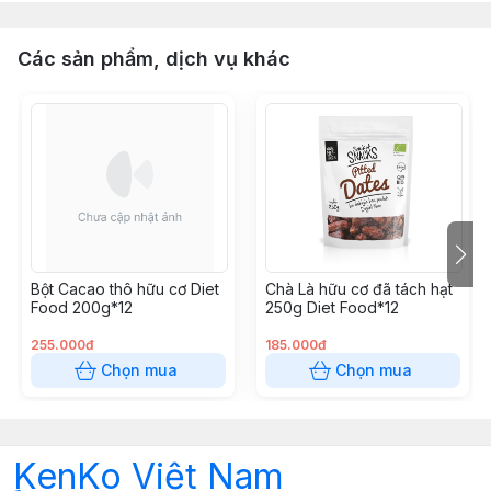
Các sản phẩm, dịch vụ khác
Bột Cacao thô hữu cơ Diet
Chà Là hữu cơ đã tách hạt
Food 200g*12
250g Diet Food*12
255.000đ
185.000đ
Chọn mua
Chọn mua
KenKo Việt Nam