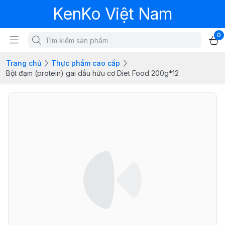
KenKo Việt Nam
0
Trang chủ
Thực phẩm cao cấp
Bột đạm (protein) gai dầu hữu cơ Diet Food 200g*12