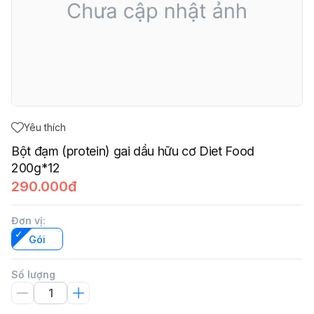
Yêu thích
Bột đạm (protein) gai dầu hữu cơ Diet Food
200g*12
290.000đ
Đơn vị
:
Gói
Số lượng