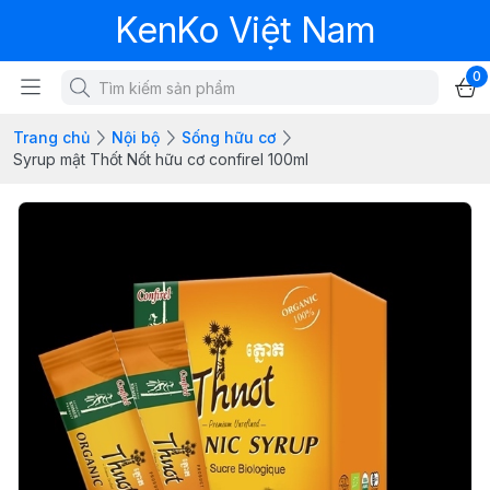
KenKo Việt Nam
0
Trang chủ
Nội bộ
Sống hữu cơ
Syrup mật Thốt Nốt hữu cơ confirel 100ml