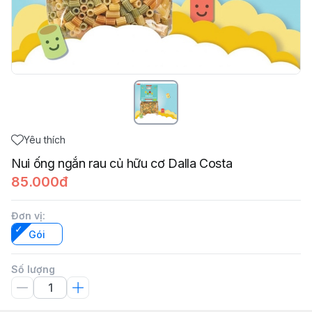
Yêu thích
Nui ống ngắn rau củ hữu cơ Dalla Costa
85.000đ
Đơn vị
:
Gói
Số lượng