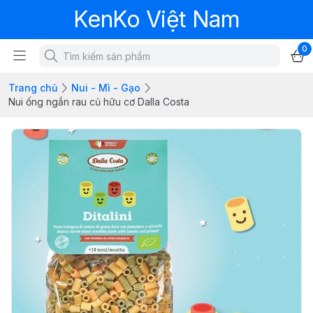
KenKo Việt Nam
0
Trang chủ
Nui - Mì - Gạo
Nui ống ngắn rau củ hữu cơ Dalla Costa