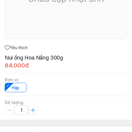
Yêu thích
Nui ống Hoa Nắng 300g
84.000đ
Đơn vị
:
Hộp
Số lượng