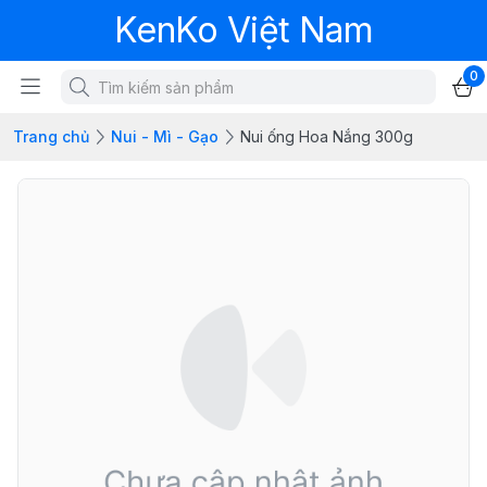
KenKo Việt Nam
0
Trang chủ
Nui - Mì - Gạo
Nui ống Hoa Nắng 300g