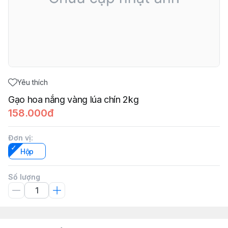
Yêu thích
Gạo hoa nắng vàng lúa chín 2kg
158.000đ
Đơn vị
:
Hộp
Số lượng