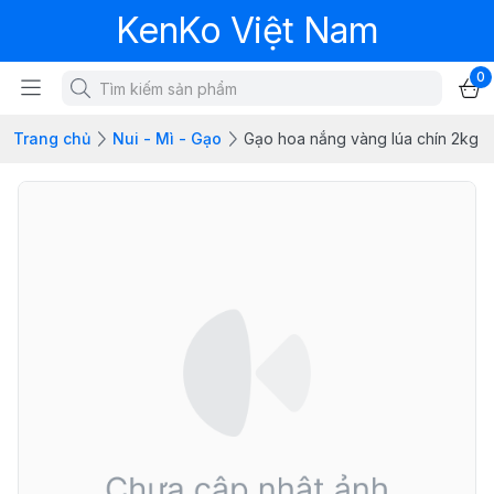
KenKo Việt Nam
0
Trang chủ
Nui - Mì - Gạo
Gạo hoa nắng vàng lúa chín 2kg