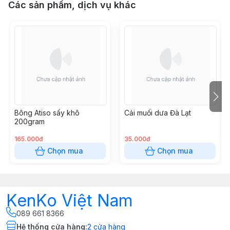
Các sản phẩm, dịch vụ khác
Bông Atiso sấy khô
Cải muối dưa Đà Lạt
200gram
165.000đ
35.000đ
Chọn mua
Chọn mua
KenKo Việt Nam
089 661 8366
Hệ thống cửa hàng
:
2
cửa hàng