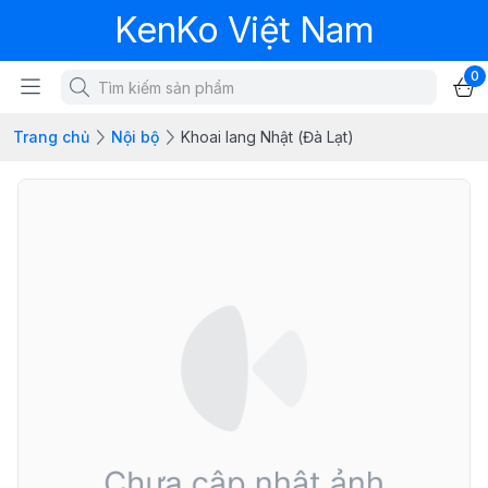
KenKo Việt Nam
0
Trang chủ
Nội bộ
Khoai lang Nhật (Đà Lạt)