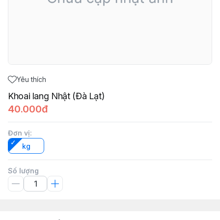
Yêu thích
Khoai lang Nhật (Đà Lạt)
40.000đ
Đơn vị
:
kg
Số lượng