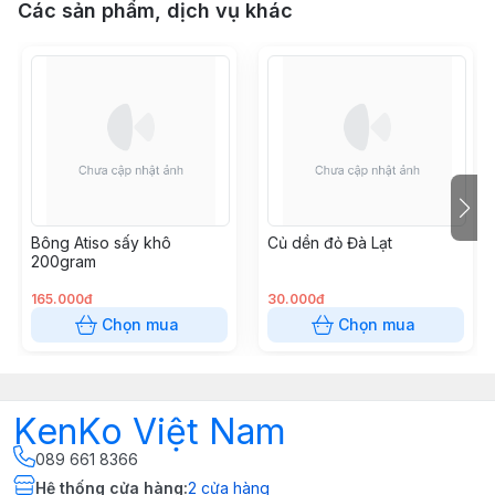
Các sản phẩm, dịch vụ khác
Bông Atiso sấy khô
Củ dền đỏ Đà Lạt
200gram
165.000đ
30.000đ
Chọn mua
Chọn mua
KenKo Việt Nam
089 661 8366
Hệ thống cửa hàng
:
2
cửa hàng