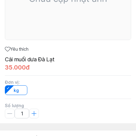
Yêu thích
Cải muối dưa Đà Lạt
35.000đ
Đơn vị
:
kg
Số lượng