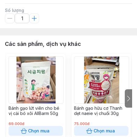
Số lượng
Các sản phẩm, dịch vụ khác
Bánh gạo lứt viên cho bé
Bánh gạo hữu cơ Thanh
vị cải bó xôi AllBarm 50g
dẹt naeie vị chuối 30g
69.000đ
75.000đ
Chọn mua
Chọn mua