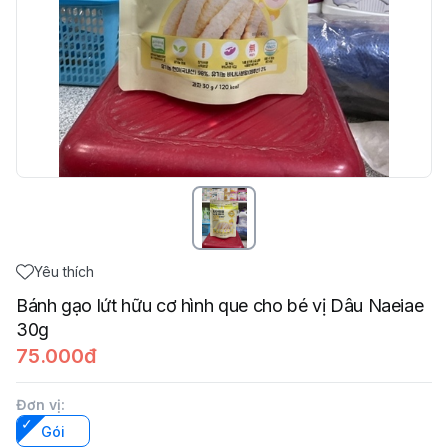
Yêu thích
Bánh gạo lứt hữu cơ hình que cho bé vị Dâu Naeiae
30g
75.000đ
Đơn vị
:
Gói