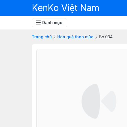
KenKo Việt Nam
Danh mục
Trang chủ
Hoa quả theo mùa
Bơ 034