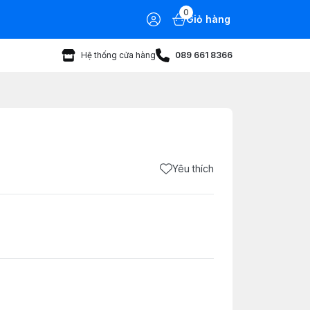
0
Giỏ hàng
Hệ thống cửa hàng
089 661 8366
Yêu thích