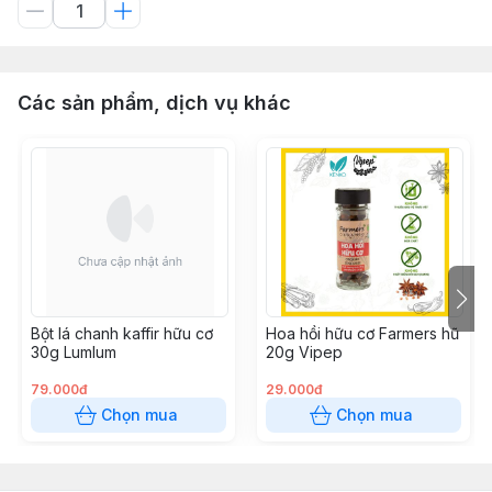
Các sản phẩm, dịch vụ khác
Bột lá chanh kaffir hữu cơ
Hoa hồi hữu cơ Farmers hũ
30g Lumlum
20g Vipep
79.000đ
29.000đ
Chọn mua
Chọn mua