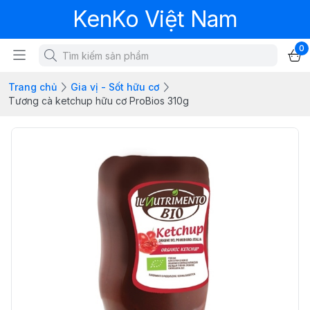
KenKo Việt Nam
0
Trang chủ
Gia vị - Sốt hữu cơ
Tương cà ketchup hữu cơ ProBios 310g