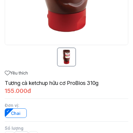
Yêu thích
Tương cà ketchup hữu cơ ProBios 310g
155.000đ
Đơn vị
:
Chai
Số lượng