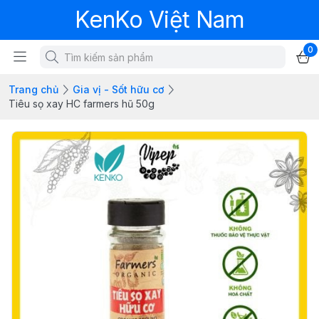
KenKo Việt Nam
0
Trang chủ
Gia vị - Sốt hữu cơ
Tiêu sọ xay HC farmers hũ 50g