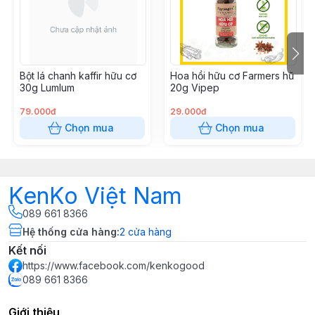
Bột lá chanh kaffir hữu cơ
Hoa hồi hữu cơ Farmers hũ
30g Lumlum
20g Vipep
79.000đ
29.000đ
Chọn mua
Chọn mua
KenKo Việt Nam
089 661 8366
Hệ thống cửa hàng
:
2
cửa hàng
Kết nối
https://www.facebook.com/kenkogood
089 661 8366
Giới thiệu