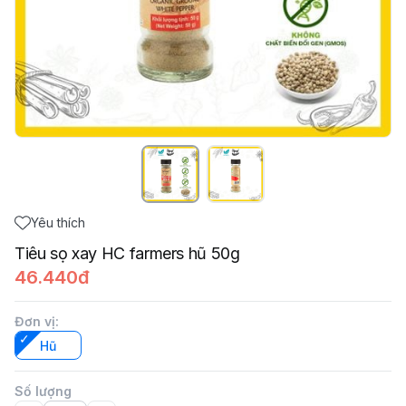
Yêu thích
Tiêu sọ xay HC farmers hũ 50g
46.440đ
Đơn vị
:
Hũ
Số lượng