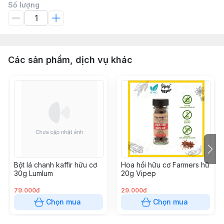
Số lượng
Các sản phẩm, dịch vụ khác
Bột lá chanh kaffir hữu cơ
Hoa hồi hữu cơ Farmers hũ
30g Lumlum
20g Vipep
79.000đ
29.000đ
Chọn mua
Chọn mua