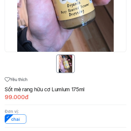
Yêu thích
Sốt mè rang hữu cơ Lumlum 175ml
99.000đ
Đơn vị
:
chai