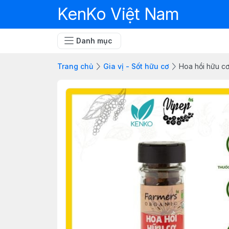
KenKo Việt Nam
Danh mục
Trang chủ
Gia vị - Sốt hữu cơ
Hoa hồi hữu c