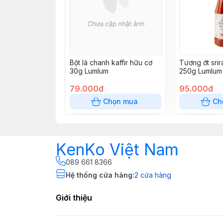
Bột lá chanh kaffir hữu cơ
Tương ớt sri
30g Lumlum
250g Lumlum
79.000đ
95.000đ
Chọn mua
Ch
KenKo Việt Nam
089 661 8366
Hệ thống cửa hàng
:
2
cửa hàng
Giới thiệu