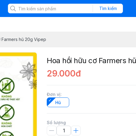
Tìm kiếm
ơ Farmers hũ 20g Vipep
Hoa hồi hữu cơ Farmers h
29.000đ
Đơn vị
:
Hũ
Số lượng