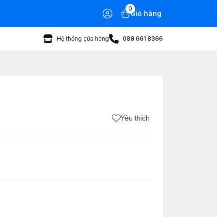
0
Giỏ hàng
Hệ thống cửa hàng
089 661 8366
Yêu thích