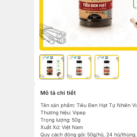
Mô tả chi tiết
Tên sản phẩm: Tiêu Đen Hạt Tự Nhiên V
Thương hiệu: Vipep
Trọng lượng: 50g
Xuất Xứ: Việt Nam
Quy cách đóng gói: 50g/hũ, 24 hũ/thùng.