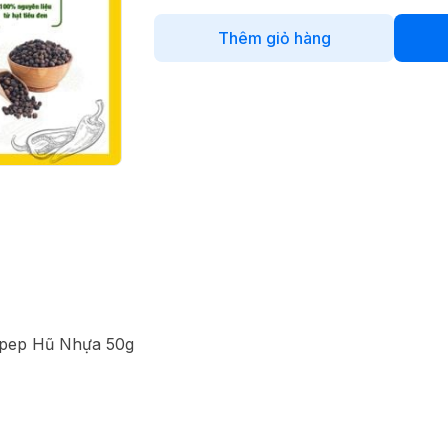
Thêm giỏ hàng
ipep Hũ Nhựa 50g