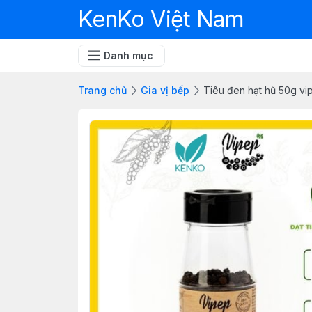
KenKo Việt Nam
Danh mục
Trang chủ
Gia vị bếp
Tiêu đen hạt hũ 50g vi