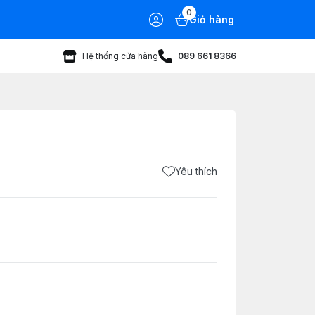
0
Giỏ hàng
Hệ thống cửa hàng
089 661 8366
Yêu thích