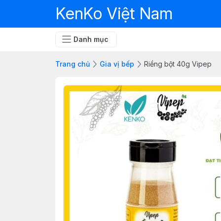
KenKo Việt Nam
Danh mục
Trang chủ
Gia vị bếp
Riềng bột 40g Vipep