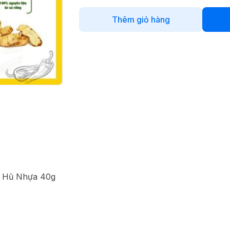
Thêm giỏ hàng
p Hũ Nhựa 40g