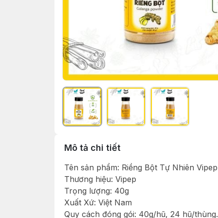
Mô tả chi tiết
Tên sản phẩm: Riềng Bột Tự Nhiên Vipe
Thương hiệu: Vipep
Trọng lượng: 40g
Xuất Xứ: Việt Nam
Quy cách đóng gói: 40g/hũ, 24 hũ/thùng.