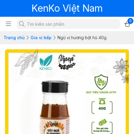
KenKo Việt Nam
0
Trang chủ
Gia vị bếp
Ngũ vị hương bột hũ 40g