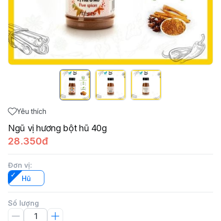
Yêu thích
Ngũ vị hương bột hũ 40g
28.350đ
Đơn vị
:
Hũ
Số lượng