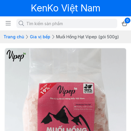
KenKo Việt Nam
0
Trang chủ
Gia vị bếp
Muối Hồng Hạt Vipep (gói 500g)