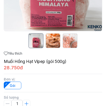
Yêu thích
Muối Hồng Hạt Vipep (gói 500g)
28.750đ
Đơn vị
:
Gói
Số lượng