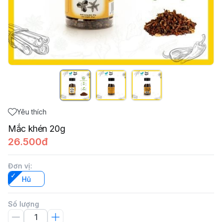
Yêu thích
Mắc khén 20g
26.500đ
Đơn vị
:
Hũ
Số lượng