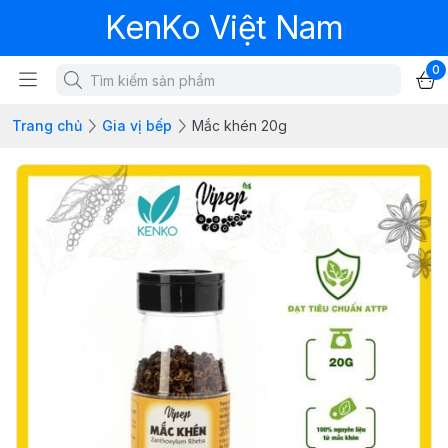
KenKo Việt Nam
0
Trang chủ
Gia vị bếp
Mắc khén 20g