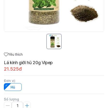
Yêu thích
Lá kinh giới hũ 20g Vipep
21.525đ
Đơn vị
:
Hũ
Số lượng