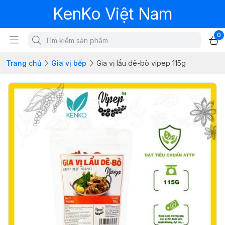
KenKo Việt Nam
0
Trang chủ
Gia vị bếp
Gia vị lẩu dê-bò vipep 115g