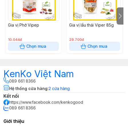
Gia vị Phở Vipep
Gia vị lẩu thái Viper 85g
10.044đ
29.700đ
Chọn mua
Chọn mua
KenKo Việt Nam
089 661 8366
Hệ thống cửa hàng
:
2
cửa hàng
Kết nối
https://www.facebook.com/kenkogood
089 661 8366
Giới thiệu