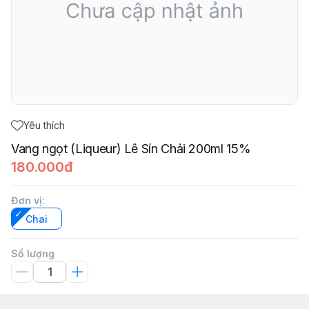
Yêu thích
Vang ngọt (Liqueur) Lê Sín Chải 200ml 15%
180.000đ
Đơn vị
:
Chai
Số lượng