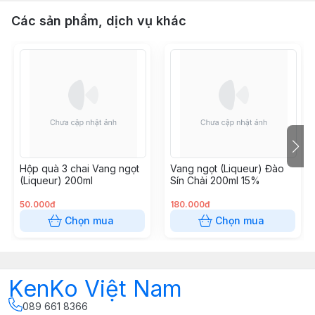
Các sản phẩm, dịch vụ khác
Hộp quà 3 chai Vang ngọt
Vang ngọt (Liqueur) Đào
(Liqueur) 200ml
Sín Chải 200ml 15%
50.000đ
180.000đ
Chọn mua
Chọn mua
KenKo Việt Nam
089 661 8366