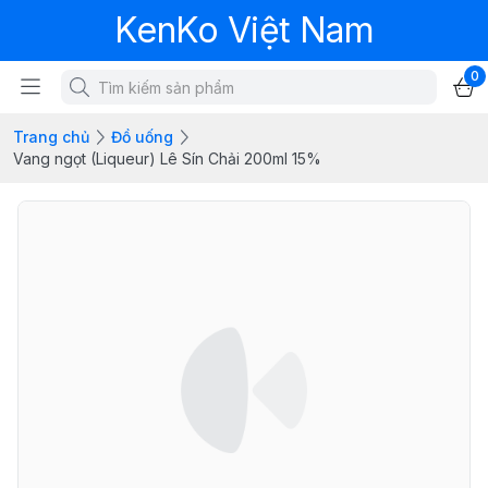
KenKo Việt Nam
0
Trang chủ
Đồ uống
Vang ngọt (Liqueur) Lê Sín Chải 200ml 15%