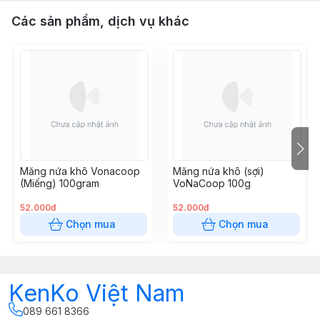
Các sản phẩm, dịch vụ khác
Măng nứa khô Vonacoop
Măng nứa khô (sợi)
(Miếng) 100gram
VoNaCoop 100g
52.000đ
52.000đ
Chọn mua
Chọn mua
KenKo Việt Nam
089 661 8366