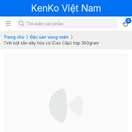
KenKo Việt Nam
0
Trang chủ
Đặc sản vùng miền
Tinh bột sắn dây hữu cơ (Cao Cấp) hộp 350gram