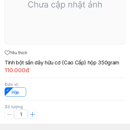
Yêu thích
Tinh bột sắn dây hữu cơ (Cao Cấp) hộp 350gram
110.000đ
Đơn vị
:
Hộp
Số lượng