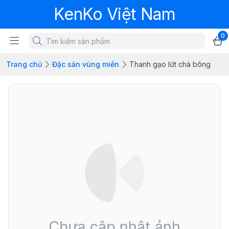
KenKo Việt Nam
0
Trang chủ
Đặc sản vùng miền
Thanh gạo lứt chà bông