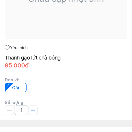
Yêu thích
Thanh gạo lứt chà bông
95.000đ
Đơn vị
:
Gói
Số lượng