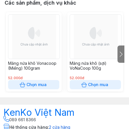
Các sản phẩm, dịch vụ khác
Măng nứa khô Vonacoop
Măng nứa khô (sợi)
(Miếng) 100gram
VoNaCoop 100g
52.000đ
52.000đ
Chọn mua
Chọn mua
KenKo Việt Nam
089 661 8366
Hệ thống cửa hàng
:
2
cửa hàng