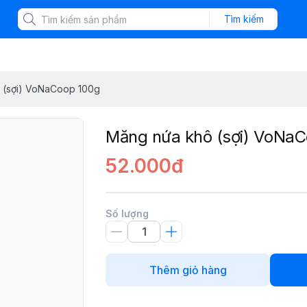
Tìm kiếm
 (sợi) VoNaCoop 100g
Măng nứa khô (sợi) VoNa
52.000đ
Số lượng
Thêm giỏ hàng