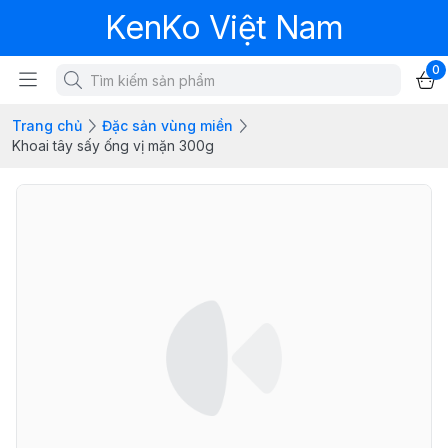
KenKo Việt Nam
0
Trang chủ
Đặc sản vùng miền
Khoai tây sấy ống vị mặn 300g