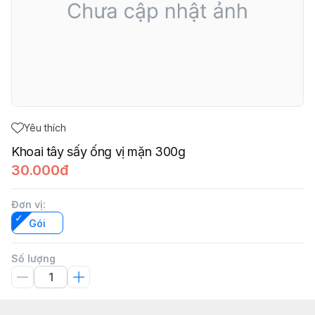
Yêu thích
Khoai tây sấy ống vị mặn 300g
30.000đ
Đơn vị
:
Gói
Số lượng