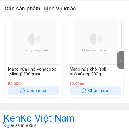
Các sản phẩm, dịch vụ khác
Măng nứa khô Vonacoop
Măng nứa khô (sợi)
(Miếng) 100gram
VoNaCoop 100g
52.000đ
52.000đ
Chọn mua
Chọn mua
KenKo Việt Nam
089 661 8366