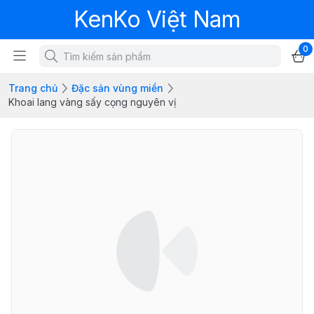
KenKo Việt Nam
0
Trang chủ
Đặc sản vùng miền
Khoai lang vàng sấy cọng nguyên vị