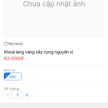
Yêu thích
Khoai lang vàng sấy cọng nguyên vị
82.000đ
Đơn vị
:
Gói
Số lượng