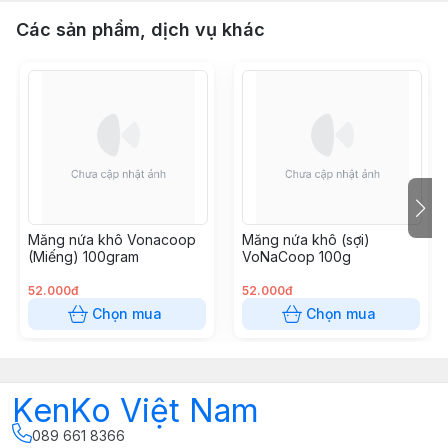
Các sản phẩm, dịch vụ khác
Măng nứa khô Vonacoop
Măng nứa khô (sợi)
(Miếng) 100gram
VoNaCoop 100g
52.000đ
52.000đ
Chọn mua
Chọn mua
KenKo Việt Nam
089 661 8366