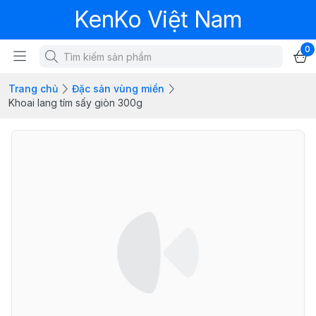
KenKo Việt Nam
0
Trang chủ
Đặc sản vùng miền
Khoai lang tím sấy giòn 300g