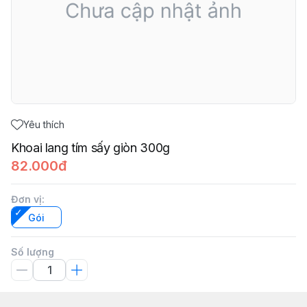
Yêu thích
Khoai lang tím sấy giòn 300g
82.000đ
Đơn vị
:
Gói
Số lượng