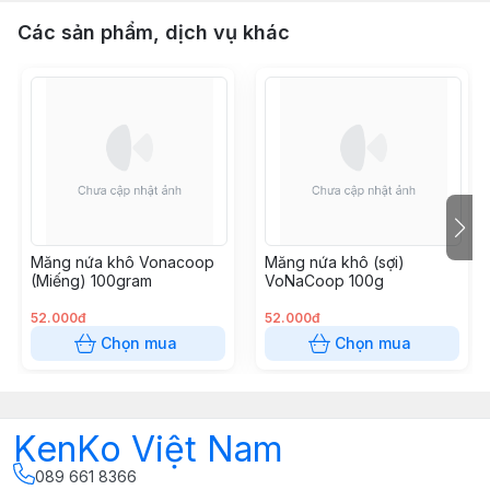
Các sản phẩm, dịch vụ khác
Măng nứa khô Vonacoop
Măng nứa khô (sợi)
(Miếng) 100gram
VoNaCoop 100g
52.000đ
52.000đ
Chọn mua
Chọn mua
KenKo Việt Nam
089 661 8366