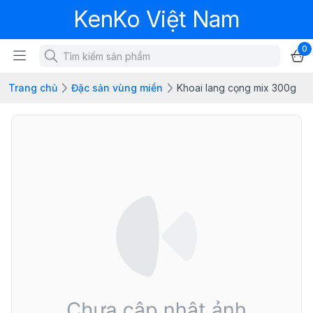
KenKo Việt Nam
0
Trang chủ
Đặc sản vùng miền
Khoai lang cọng mix 300g