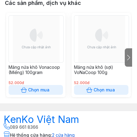
Các sản phẩm, dịch vụ khác
Măng nứa khô Vonacoop
Măng nứa khô (sợi)
(Miếng) 100gram
VoNaCoop 100g
52.000đ
52.000đ
Chọn mua
Chọn mua
KenKo Việt Nam
089 661 8366
Hệ thống cửa hàng
:
2
cửa hàng