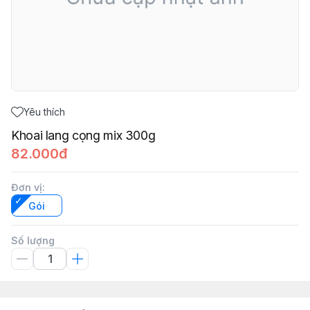
Yêu thích
Khoai lang cọng mix 300g
82.000đ
Đơn vị
:
Gói
Số lượng