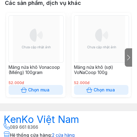
Các sản phẩm, dịch vụ khác
Măng nứa khô Vonacoop
Măng nứa khô (sợi)
(Miếng) 100gram
VoNaCoop 100g
52.000đ
52.000đ
Chọn mua
Chọn mua
KenKo Việt Nam
089 661 8366
Hệ thống cửa hàng
:
2
cửa hàng