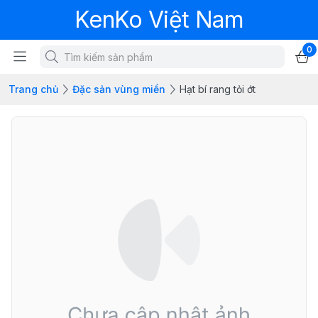
KenKo Việt Nam
0
Trang chủ
Đặc sản vùng miền
Hạt bí rang tỏi ớt