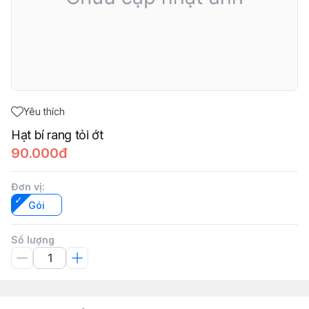
Yêu thích
Hạt bí rang tỏi ớt
90.000đ
Đơn vị
:
Gói
Số lượng