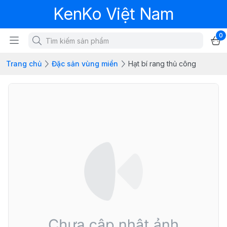
KenKo Việt Nam
0
Trang chủ
Đặc sản vùng miền
Hạt bí rang thủ công