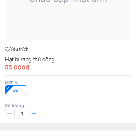
Yêu thích
Hạt bí rang thủ công
55.000đ
Đơn vị
:
Gói
Số lượng