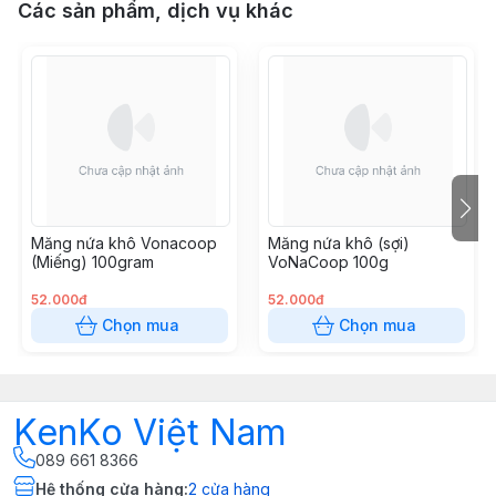
Các sản phẩm, dịch vụ khác
Măng nứa khô Vonacoop
Măng nứa khô (sợi)
(Miếng) 100gram
VoNaCoop 100g
52.000đ
52.000đ
Chọn mua
Chọn mua
KenKo Việt Nam
089 661 8366
Hệ thống cửa hàng
:
2
cửa hàng