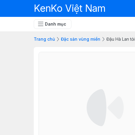
KenKo Việt Nam
Danh mục
Trang chủ
Đặc sản vùng miền
Đậu Hà Lan tỏi