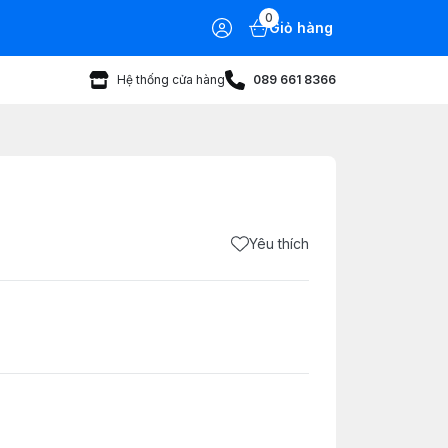
0
Giỏ hàng
Hệ thống cửa hàng
089 661 8366
Yêu thích