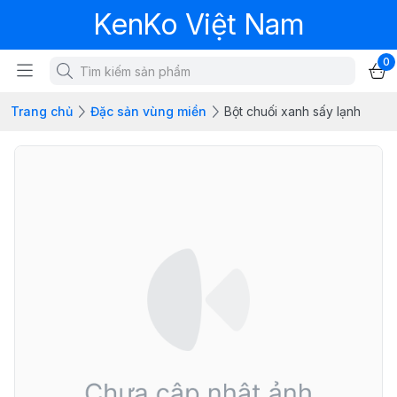
KenKo Việt Nam
0
Trang chủ
Đặc sản vùng miền
Bột chuối xanh sấy lạnh