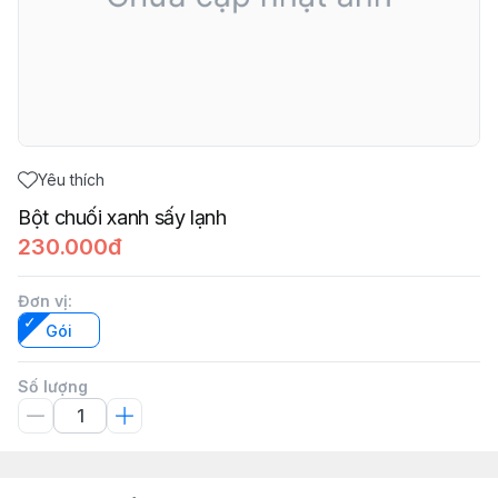
Yêu thích
Bột chuối xanh sấy lạnh
230.000đ
Đơn vị
:
Gói
Số lượng