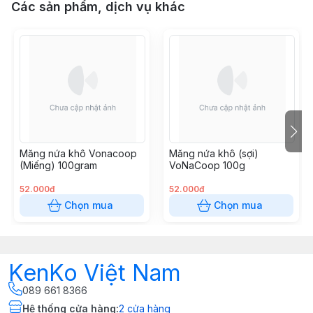
Các sản phẩm, dịch vụ khác
Măng nứa khô Vonacoop
Măng nứa khô (sợi)
(Miếng) 100gram
VoNaCoop 100g
52.000đ
52.000đ
Chọn mua
Chọn mua
KenKo Việt Nam
089 661 8366
Hệ thống cửa hàng
:
2
cửa hàng