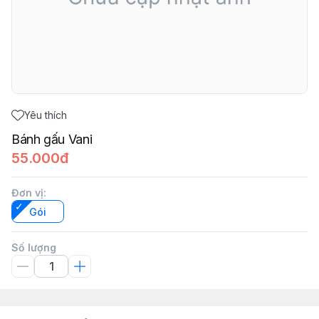
Yêu thích
Bánh gấu Vani
55.000đ
Đơn vị
:
Gói
Số lượng