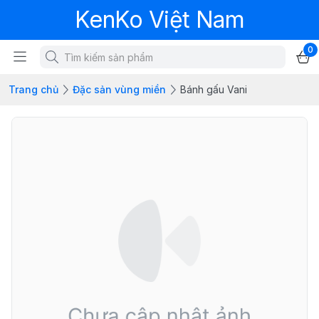
KenKo Việt Nam
0
Trang chủ
Đặc sản vùng miền
Bánh gấu Vani