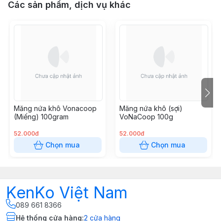
Các sản phẩm, dịch vụ khác
Măng nứa khô Vonacoop
Măng nứa khô (sợi)
(Miếng) 100gram
VoNaCoop 100g
52.000đ
52.000đ
Chọn mua
Chọn mua
KenKo Việt Nam
089 661 8366
Hệ thống cửa hàng
:
2
cửa hàng