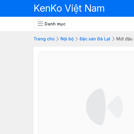
KenKo Việt Nam
Danh mục
Trang chủ
Nội bộ
Đặc sản Đà Lạt
Mứt đậu