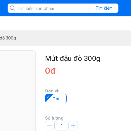
Tìm kiếm
 đỏ 300g
Mứt đậu đỏ 300g
0đ
Đơn vị
:
Gói
Số lượng