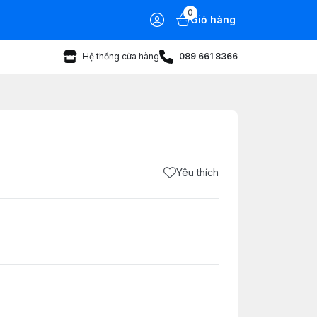
0
Giỏ hàng
Hệ thống cửa hàng
089 661 8366
Yêu thích