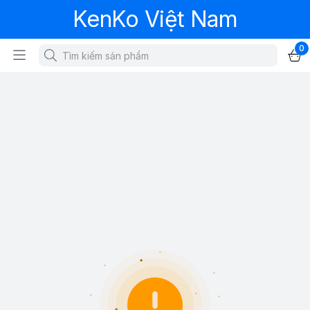
KenKo Việt Nam
0