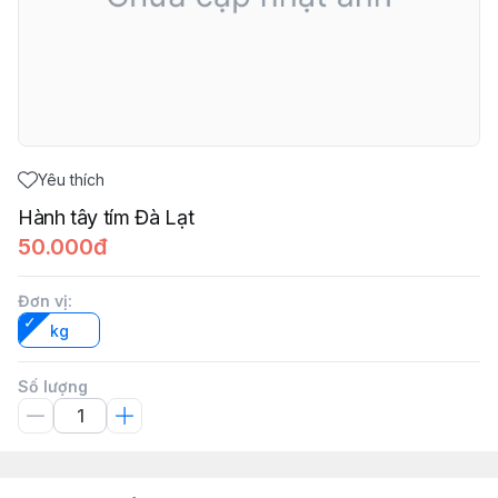
Yêu thích
Hành tây tím Đà Lạt
50.000đ
Đơn vị
:
kg
Số lượng