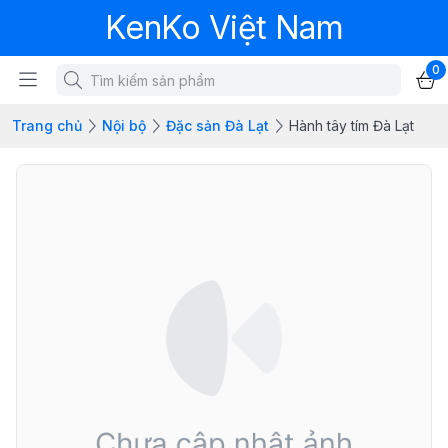
KenKo Việt Nam
0
Trang chủ
Nội bộ
Đặc sản Đà Lạt
Hành tây tím Đà Lạt