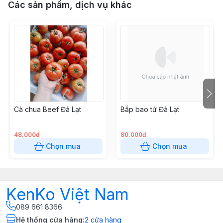
Các sản phẩm, dịch vụ khác
Cà chua Beef Đà Lạt
Bắp bao tử Đà Lạt
48.000đ
80.000đ
Chọn mua
Chọn mua
KenKo Việt Nam
089 661 8366
Hệ thống cửa hàng
:
2
cửa hàng