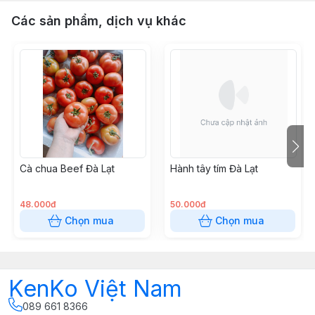
Các sản phẩm, dịch vụ khác
Cà chua Beef Đà Lạt
Hành tây tím Đà Lạt
48.000đ
50.000đ
Chọn mua
Chọn mua
KenKo Việt Nam
089 661 8366