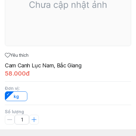
Yêu thích
Cam Canh Lục Nam, Bắc Giang
58.000đ
Đơn vị
:
kg
Số lượng