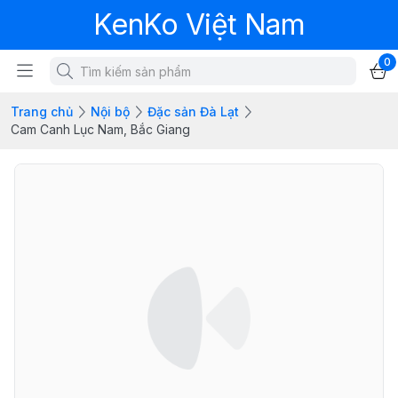
KenKo Việt Nam
0
Trang chủ
Nội bộ
Đặc sản Đà Lạt
Cam Canh Lục Nam, Bắc Giang