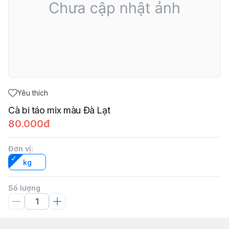
Yêu thích
Cà bi táo mix màu Đà Lạt
80.000đ
Đơn vị
:
kg
Số lượng