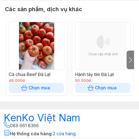
Các sản phẩm, dịch vụ khác
Cà chua Beef Đà Lạt
Hành tây tím Đà Lạt
48.000đ
50.000đ
Chọn mua
Chọn mua
KenKo Việt Nam
089 661 8366
Hệ thống cửa hàng
:
2
cửa hàng