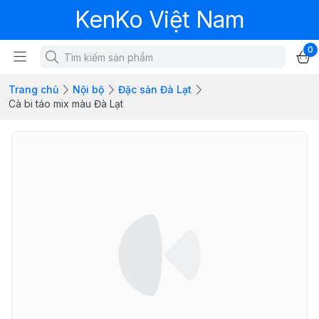
KenKo Việt Nam
0
Trang chủ
Nội bộ
Đặc sản Đà Lạt
Cà bi táo mix màu Đà Lạt